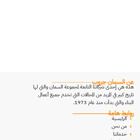
عن السمان جروب
هذه هي إحدى شركاتنا التابعة لمجموعة السمان والتي لها
تاريخ كبير في المزيد من المجالات التي تخدم جميع أعمال
البناء والتي بدأت منذ عام 1973.
روابط هامة
الرئيسية
من نحن
خدماتنا